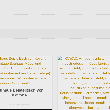
uhaus Beistelltisch von
Kovona
NICHT BEWERTET