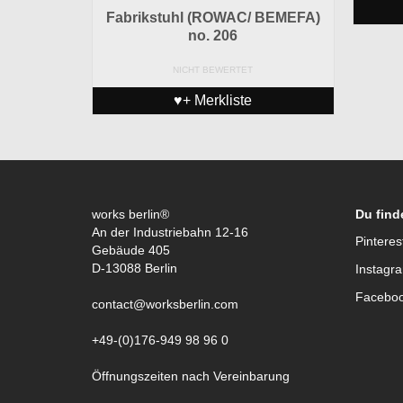
Fabrikstuhl (ROWAC/ BEMEFA)
no. 206
NICHT BEWERTET
♥+ Merkliste
works berlin®
Du find
An der Industriebahn 12-16
Pinteres
Gebäude 405
D-13088 Berlin
Instagr
Facebo
contact@worksberlin.com
+49-(0)176-949 98 96 0
Öffnungszeiten nach Vereinbarung