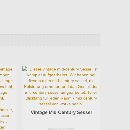
Vintage Mid-Century Sessel
NICHT BEWERTET