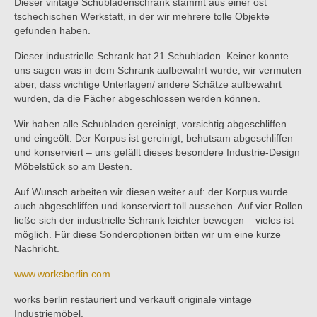
Dieser vintage Schubladenschrank stammt aus einer ost
tschechischen Werkstatt, in der wir mehrere tolle Objekte
gefunden haben.
Dieser industrielle Schrank hat 21 Schubladen. Keiner konnte
uns sagen was in dem Schrank aufbewahrt wurde, wir vermuten
aber, dass wichtige Unterlagen/ andere Schätze aufbewahrt
wurden, da die Fächer abgeschlossen werden können.
Wir haben alle Schubladen gereinigt, vorsichtig abgeschliffen
und eingeölt. Der Korpus ist gereinigt, behutsam abgeschliffen
und konserviert – uns gefällt dieses besondere Industrie-Design
Möbelstück so am Besten.
Auf Wunsch arbeiten wir diesen weiter auf: der Korpus wurde
auch abgeschliffen und konserviert toll aussehen. Auf vier Rollen
ließe sich der industrielle Schrank leichter bewegen – vieles ist
möglich. Für diese Sonderoptionen bitten wir um eine kurze
Nachricht.
www.worksberlin.com
works berlin restauriert und verkauft originale vintage
Industriemöbel.