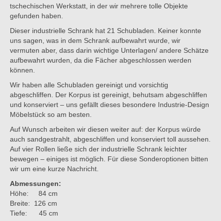
tschechischen Werkstatt, in der wir mehrere tolle Objekte
gefunden haben.
Dieser industrielle Schrank hat 21 Schubladen. Keiner konnte
uns sagen, was in dem Schrank aufbewahrt wurde, wir
vermuten aber, dass darin wichtige Unterlagen/ andere Schätze
aufbewahrt wurden, da die Fächer abgeschlossen werden
können.
Wir haben alle Schubladen gereinigt und vorsichtig
abgeschliffen. Der Korpus ist gereinigt, behutsam abgeschliffen
und konserviert – uns gefällt dieses besondere Industrie-Design
Möbelstück so am besten.
Auf Wunsch arbeiten wir diesen weiter auf: der Korpus würde
auch sandgestrahlt, abgeschliffen und konserviert toll aussehen.
Auf vier Rollen ließe sich der industrielle Schrank leichter
bewegen – einiges ist möglich. Für diese Sonderoptionen bitten
wir um eine kurze Nachricht.
Abmessungen:
Höhe: 84 cm
Breite: 126 cm
Tiefe: 45 cm