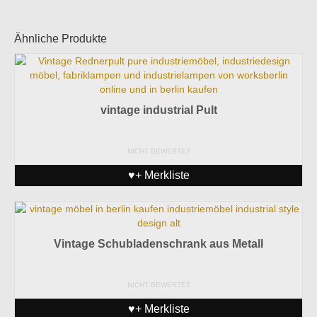
Ähnliche Produkte
vintage industrial Pult
NICHT BEWERTET
♥+ Merkliste
Vintage Schubladenschrank aus Metall
NICHT BEWERTET
♥+ Merkliste