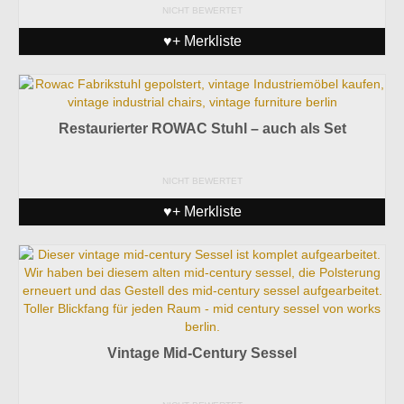
NICHT BEWERTET
♥+ Merkliste
Restaurierter ROWAC Stuhl – auch als Set
NICHT BEWERTET
♥+ Merkliste
Vintage Mid-Century Sessel