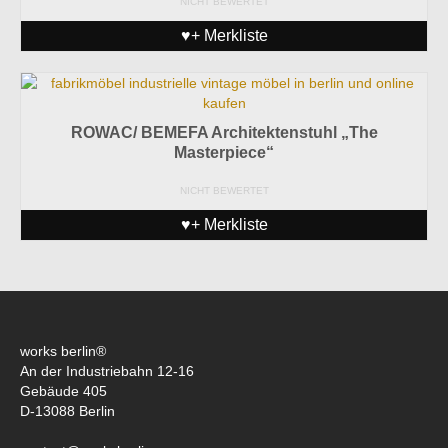
NICHT BEWERTET
♥+ Merkliste
ROWAC/ BEMEFA Architektenstuhl „The
Masterpiece“
NICHT BEWERTET
♥+ Merkliste
works berlin®
An der Industriebahn 12-16
Gebäude 405
D-13088 Berlin