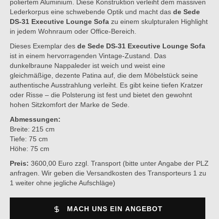
poliertem Aluminium. Diese Konstruktion verleiht dem massiven
Lederkorpus eine schwebende Optik und macht das
de Sede
DS-31 Executive Lounge Sofa
zu einem skulpturalen Highlight
in jedem Wohnraum oder Office-Bereich.
Dieses Exemplar des
de Sede DS-31 Executive Lounge Sofa
ist in einem hervorragenden Vintage-Zustand. Das
dunkelbraune Nappaleder ist weich und weist eine
gleichmäßige, dezente Patina auf, die dem Möbelstück seine
authentische Ausstrahlung verleiht. Es gibt keine tiefen Kratzer
oder Risse – die Polsterung ist fest und bietet den gewohnt
hohen Sitzkomfort der Marke de Sede.
Abmessungen:
Breite: 215 cm
Tiefe: 75 cm
Höhe: 75 cm
Preis:
3600,00 Euro zzgl. Transport (bitte unter Angabe der PLZ
anfragen. Wir geben die Versandkosten des Transporteurs 1 zu
1 weiter ohne jegliche Aufschläge)
MACH UNS EIN ANGEBOT