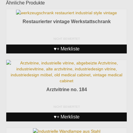
Ähnliche Produkte
Restaurierter vintage Werkstattschrank
NICHT BEWERTET
♥+ Merkliste
Arztvitrine no. 184
NICHT BEWERTET
♥+ Merkliste