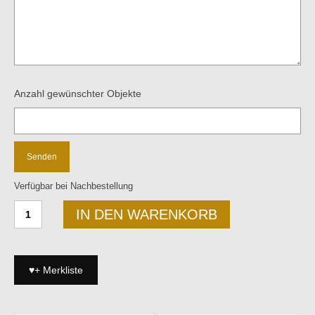
Anzahl gewünschter Objekte
Verfügbar bei Nachbestellung
Quadratischer
IN DEN WARENKORB
Tisch
auf
Stahlgestell
Menge
♥+ Merkliste