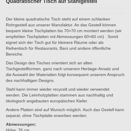
Quadratischer Tisch auf Stahlgestell
Der kleine quadratische Tisch steht auf einem schlanken
Rohrgestell aus unserer Manufaktur. An das Gestell können
bequem kleine Tischplatten bis 70×70 cm montiert werden (wir
empfehlen Tischplatten mit Abmessungen 60×60 cm) . Somit
eignet sich der Tisch gut für kleinere Räume oder als
Reihentisch für Restaurants, Bars und andere öffentliche
Bereiche.
Das Design des Tisches orientiert sich an alten
Tischgestellformen, ganz nach unserem Heritage-Ansatz und
die Auswahl der Materialien folgt konsequent unserem Anspruch
des nachhaltigen Designs.
Stahl kann immer wieder recycelt und wieder verwendet
werden. Die Leimholzplatten stammen aus nachhaltig und
ökologisch angebauten europäischen Kiefer.
Andere Platten sind auf Wunsch möglich. Auch das Gestell kann
separat, ohne Tischplatte erworben werden.
Abmessungen:
Höhe: 76 cm