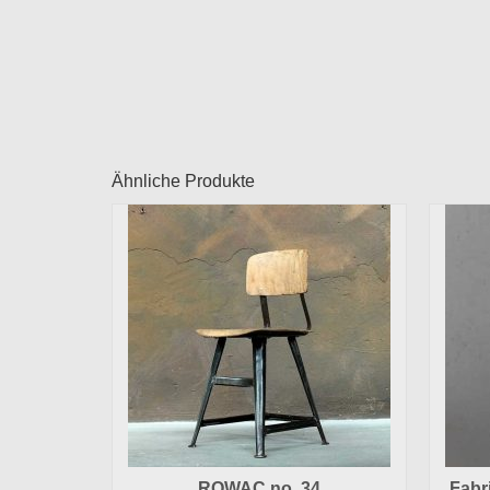
Ähnliche Produkte
ROWAC no. 34
Fabr