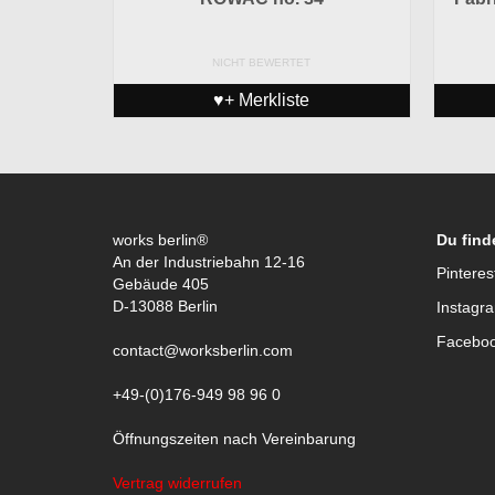
NICHT BEWERTET
♥+ Merkliste
works berlin®
Du find
An der Industriebahn 12-16
Pinteres
Gebäude 405
D-13088 Berlin
Instagr
Facebo
contact@worksberlin.com
+49-(0)176-949 98 96 0
Öffnungszeiten nach Vereinbarung
Vertrag widerrufen