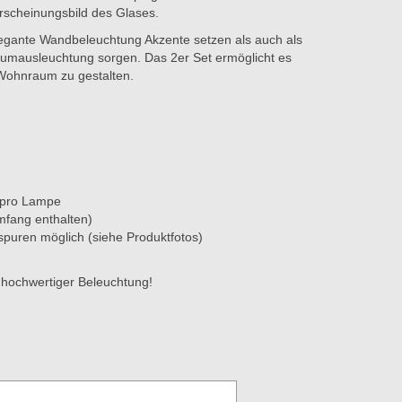
Erscheinungsbild des Glases.
legante Wandbeleuchtung Akzente setzen als auch als
aumausleuchtung sorgen. Das 2er Set ermöglicht es
 Wohnraum zu gestalten.
 pro Lampe
mfang enthalten)
spuren möglich (siehe Produktfotos)
 hochwertiger Beleuchtung!