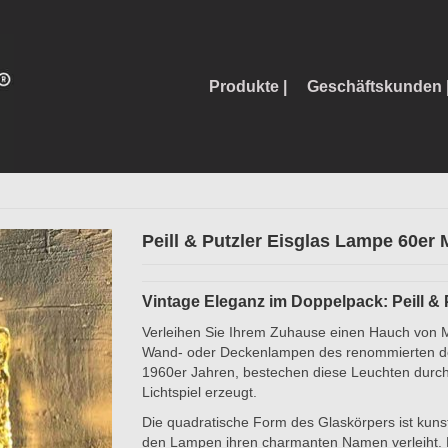
Produkte |
Geschäftskunden 
Peill & Putzler Eisglas Lampe 60er
Vintage Eleganz im Doppelpack: Peill &
Verleihen Sie Ihrem Zuhause einen Hauch von M
Wand- oder Deckenlampen des renommierten deuts
1960er Jahren, bestechen diese Leuchten durch i
Lichtspiel erzeugt.
Die quadratische Form des Glaskörpers ist kunstv
den Lampen ihren charmanten Namen verleiht. Be