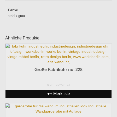
Farbe
stahl / grau
Ähnliche Produkte
Große Fabrikuhr no. 228
NICHT BEWERTET
♥+ Merkliste