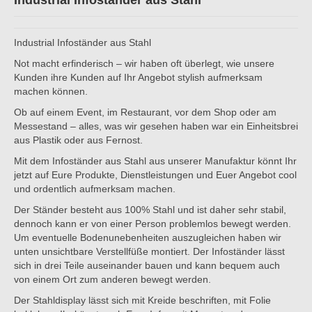
Industrial Infoständer aus Stahl
Industrial Infoständer aus Stahl
Not macht erfinderisch – wir haben oft überlegt, wie unsere
Kunden ihre Kunden auf Ihr Angebot stylish aufmerksam
machen können.
Ob auf einem Event, im Restaurant, vor dem Shop oder am
Messestand – alles, was wir gesehen haben war ein Einheitsbrei
aus Plastik oder aus Fernost.
Mit dem Infoständer aus Stahl aus unserer Manufaktur könnt Ihr
jetzt auf Eure Produkte, Dienstleistungen und Euer Angebot cool
und ordentlich aufmerksam machen.
Der Ständer besteht aus 100% Stahl und ist daher sehr stabil,
dennoch kann er von einer Person problemlos bewegt werden.
Um eventuelle Bodenunebenheiten auszugleichen haben wir
unten unsichtbare Verstellfüße montiert. Der Infoständer lässt
sich in drei Teile auseinander bauen und kann bequem auch
von einem Ort zum anderen bewegt werden.
Der Stahldisplay lässt sich mit Kreide beschriften, mit Folie