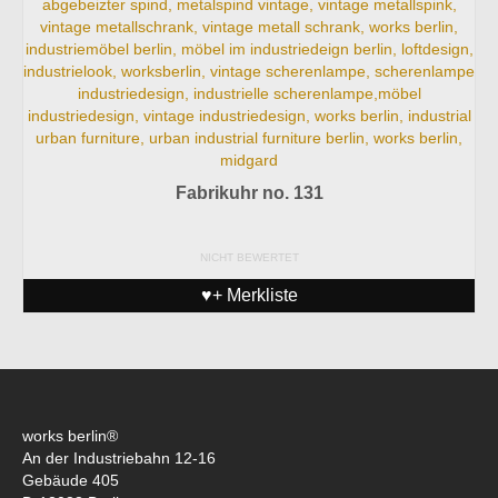
Fabrikuhr no. 131
NICHT BEWERTET
♥+ Merkliste
works berlin®
An der Industriebahn 12-16
Gebäude 405