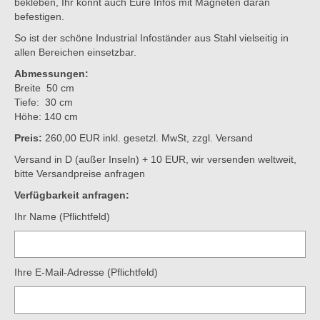
bekleben, Ihr könnt auch Eure Infos mit Magneten daran
befestigen.
So ist der schöne Industrial Infoständer aus Stahl vielseitig in
allen Bereichen einsetzbar.
Abmessungen:
Breite 50 cm
Tiefe: 30 cm
Höhe: 140 cm
Preis:
260,00 EUR inkl. gesetzl. MwSt, zzgl. Versand
Versand in D (außer Inseln) + 10 EUR, wir versenden weltweit,
bitte Versandpreise anfragen
Verfügbarkeit anfragen:
Ihr Name (Pflichtfeld)
Ihre E-Mail-Adresse (Pflichtfeld)