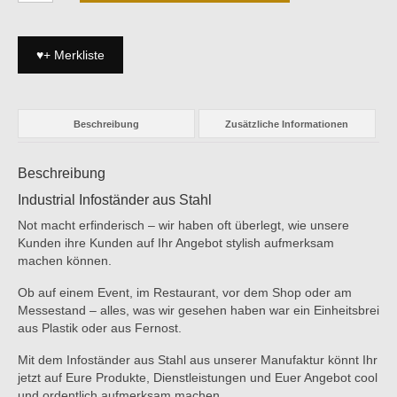
aus
Stahl
Menge
♥+ Merkliste
Beschreibung
Zusätzliche Informationen
Beschreibung
Industrial Infoständer aus Stahl
Not macht erfinderisch – wir haben oft überlegt, wie unsere
Kunden ihre Kunden auf Ihr Angebot stylish aufmerksam
machen können.
Ob auf einem Event, im Restaurant, vor dem Shop oder am
Messestand – alles, was wir gesehen haben war ein Einheitsbrei
aus Plastik oder aus Fernost.
Mit dem Infoständer aus Stahl aus unserer Manufaktur könnt Ihr
jetzt auf Eure Produkte, Dienstleistungen und Euer Angebot cool
und ordentlich aufmerksam machen.