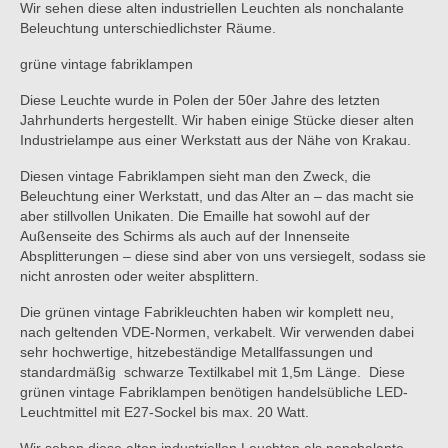
Wir sehen diese alten industriellen Leuchten als nonchalante
Beleuchtung unterschiedlichster Räume.
grüne vintage fabriklampen
Diese Leuchte wurde in Polen der 50er Jahre des letzten
Jahrhunderts hergestellt. Wir haben einige Stücke dieser alten
Industrielampe aus einer Werkstatt aus der Nähe von Krakau.
Diesen vintage Fabriklampen sieht man den Zweck, die
Beleuchtung einer Werkstatt, und das Alter an – das macht sie
aber stillvollen Unikaten. Die Emaille hat sowohl auf der
Außenseite des Schirms als auch auf der Innenseite
Absplitterungen – diese sind aber von uns versiegelt, sodass sie
nicht anrosten oder weiter absplittern.
Die grünen vintage Fabrikleuchten haben wir komplett neu,
nach geltenden VDE-Normen, verkabelt. Wir verwenden dabei
sehr hochwertige, hitzebeständige Metallfassungen und
standardmäßig schwarze Textilkabel mit 1,5m Länge. Diese
grünen vintage Fabriklampen benötigen handelsübliche LED-
Leuchtmittel mit E27-Sockel bis max. 20 Watt.
Wir sehen diese alten industriellen Leuchten als nonchalante