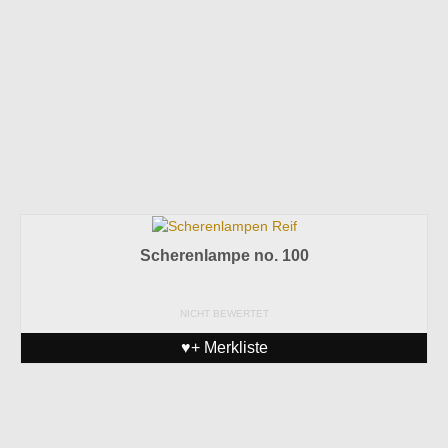
Scherenlampe no. 100
NICHT BEWERTET
♥+ Merkliste