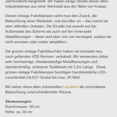
Jahrhunderts hergestellt. Wir haben einige Stücke dieser alten
Industrielampe aus einer Werkstatt aus der Nähe von Krakau.
Diesen vintage Fabriklampen sieht man den Zweck, die
Beleuchtung einer Werkstatt, und das Alter an – das macht sie
aber stillvollen Unikaten. Die Emaille hat sowohl auf der
Außenseite des Schirms als auch auf der Innenseite
Absplitterungen – diese sind aber von uns versiegelt, sodass sie
nicht anrosten oder weiter absplittern.
Die grünen vintage Fabrikleuchten haben wir komplett neu,
nach geltenden VDE-Normen, verkabelt. Wir verwenden dabei
sehr hochwertige, hitzebeständige Metallfassungen und
standardmäßig schwarze Textilkabel mit 1,5m Länge. Diese
grünen vintage Fabriklampen benötigen handelsübliche LED-
Leuchtmittel mit E27-Sockel bis max. 20 Watt.
Wir sehen diese alten industriellen
Leuchten
als nonchalante
Beleuchtung unterschiedlichster Räume.
Abmessungen:
Durchmesser: 40 cm
Höhe: ca. 30 cm