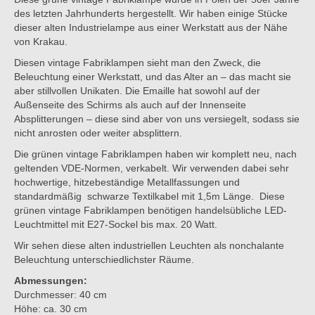
des letzten Jahrhunderts hergestellt. Wir haben einige Stücke
dieser alten Industrielampe aus einer Werkstatt aus der Nähe
von Krakau.
Diesen vintage Fabriklampen sieht man den Zweck, die
Beleuchtung einer Werkstatt, und das Alter an – das macht sie
aber stillvollen Unikaten. Die Emaille hat sowohl auf der
Außenseite des Schirms als auch auf der Innenseite
Absplitterungen – diese sind aber von uns versiegelt, sodass sie
nicht anrosten oder weiter absplittern.
Die grünen vintage Fabriklampen haben wir komplett neu, nach
geltenden VDE-Normen, verkabelt. Wir verwenden dabei sehr
hochwertige, hitzebeständige Metallfassungen und
standardmäßig schwarze Textilkabel mit 1,5m Länge. Diese
grünen vintage Fabriklampen benötigen handelsübliche LED-
Leuchtmittel mit E27-Sockel bis max. 20 Watt.
Wir sehen diese alten industriellen Leuchten als nonchalante
Beleuchtung unterschiedlichster Räume.
Abmessungen:
Durchmesser: 40 cm
Höhe: ca. 30 cm