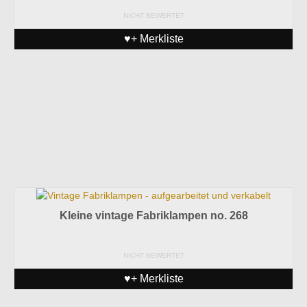
NICHT BEWERTET
♥+ Merkliste
Kleine vintage Fabriklampen no. 268
NICHT BEWERTET
♥+ Merkliste