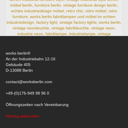
works berlin®
An der Industriebahn 12-16
Vintage Fabriklampen no. 175
Gebäude 405
D-13088 Berlin
NICHT BEWERTET
contact@worksberlin.com
♥+ Merkliste
+49-(0)176-949 98 96 0
Öffnungszeiten nach Vereinbarung
Vertrag widerrufen