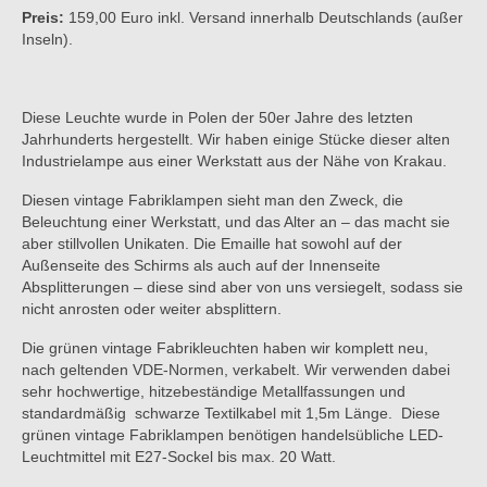
Preis:
159,00 Euro inkl. Versand innerhalb Deutschlands (außer
Inseln).
Diese Leuchte wurde in Polen der 50er Jahre des letzten
Jahrhunderts hergestellt. Wir haben einige Stücke dieser alten
Industrielampe aus einer Werkstatt aus der Nähe von Krakau.
Diesen vintage Fabriklampen sieht man den Zweck, die
Beleuchtung einer Werkstatt, und das Alter an – das macht sie
aber stillvollen Unikaten. Die Emaille hat sowohl auf der
Außenseite des Schirms als auch auf der Innenseite
Absplitterungen – diese sind aber von uns versiegelt, sodass sie
nicht anrosten oder weiter absplittern.
Die grünen vintage Fabrikleuchten haben wir komplett neu,
nach geltenden VDE-Normen, verkabelt. Wir verwenden dabei
sehr hochwertige, hitzebeständige Metallfassungen und
standardmäßig schwarze Textilkabel mit 1,5m Länge. Diese
grünen vintage Fabriklampen benötigen handelsübliche LED-
Leuchtmittel mit E27-Sockel bis max. 20 Watt.