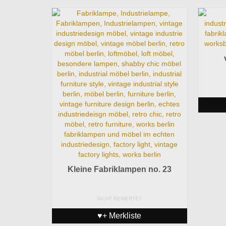
Kleine Fabriklampen no. 23
NICHT BEWERTET
♥+ Merkliste