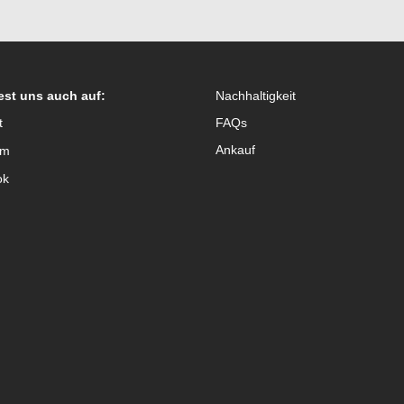
est uns auch auf:
Nachhaltigkeit
t
FAQs
Ankauf
am
ok