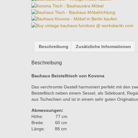
Beschreibung
Zusätzliche Informationen
Beschreibung
Bauhaus Beistelltisch von Kovona
Das verchromte Gestell harmoniert perfekt mit den zwe
Beistelltisch neben einem Sessel, als Sideboard, Reg
aus Tschechien und ist in einem sehr guten Originalz
Abmessungen:
Höhe: 77 cm
Breite: 60 cm
Länge: 88 cm