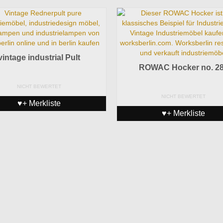
vintage industrial Pult
ROWAC Hocker no. 2
NICHT BEWERTET
NICHT BEWERTET
♥+ Merkliste
♥+ Merkliste