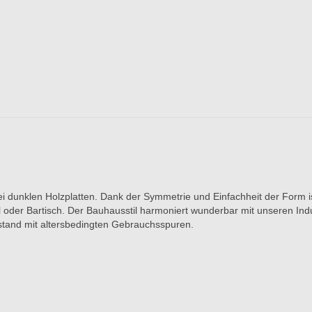
i dunklen Holzplatten. Dank der Symmetrie und Einfachheit der Form ist
al oder Bartisch. Der Bauhausstil harmoniert wunderbar mit unseren In
ustand mit altersbedingten Gebrauchsspuren.