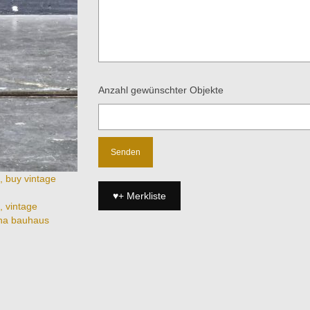
Anzahl gewünschter Objekte
♥+ Merkliste