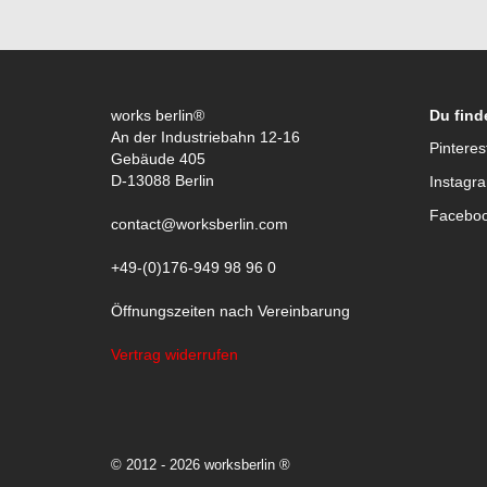
works berlin®
Du find
An der Industriebahn 12-16
Pinteres
Gebäude 405
D-13088 Berlin
Instagr
Facebo
contact@worksberlin.com
+49-(0)176-949 98 96 0
Öffnungszeiten nach Vereinbarung
Vertrag widerrufen
© 2012 - 2026 worksberlin ®