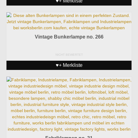
♥+ Merkliste
Vintage Bunkerlampe no. 266
NICHT BEWERTET
♥+ Merkliste