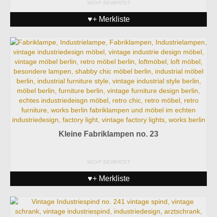
NICHT BEWERTET
♥+ Merkliste
Kleine Fabriklampen no. 23
NICHT BEWERTET
♥+ Merkliste