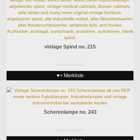
vintage Spind no. 215
NICHT BEWERTET
♥+ Merkliste
Scherenlampe no. 243
NICHT BEWERTET