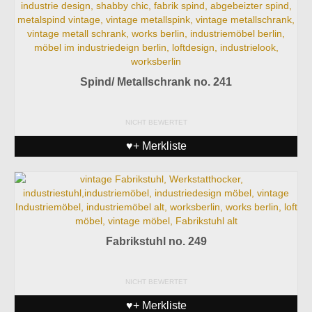
Spind/ Metallschrank no. 241
NICHT BEWERTET
♥+ Merkliste
Fabrikstuhl no. 249
NICHT BEWERTET
♥+ Merkliste