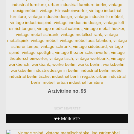
Arztvitrine no. 95
NICHT BEWERTET
♥+ Merkliste