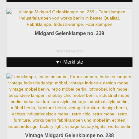
Midgard Gelenklampe no. 239
NICHT BEWERTET
♥+ Merkliste
Vintage Midgard Gelenklampe no. 238