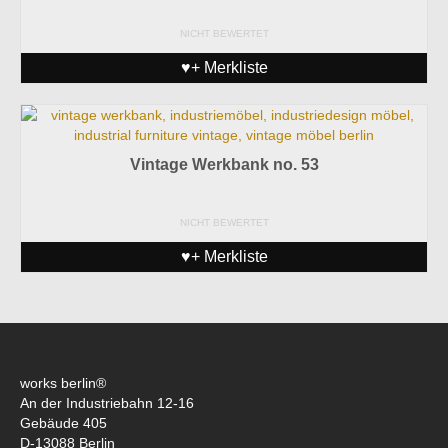
NICHT BEWERTET
♥+ Merkliste
Vintage Werkbank no. 53
NICHT BEWERTET
♥+ Merkliste
works berlin®
An der Industriebahn 12-16
Gebäude 405
D-13088 Berlin