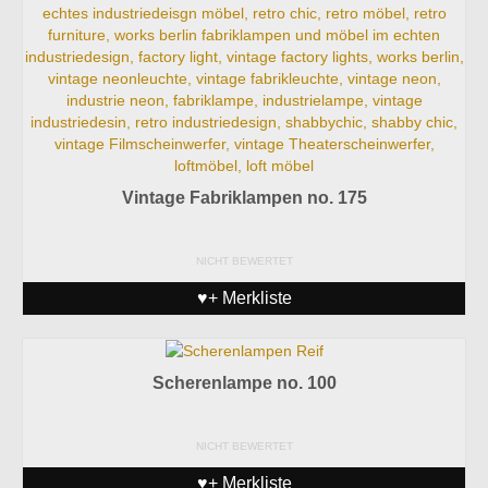
Vintage Fabriklampen no. 175
NICHT BEWERTET
♥+ Merkliste
Scherenlampe no. 100
NICHT BEWERTET
♥+ Merkliste