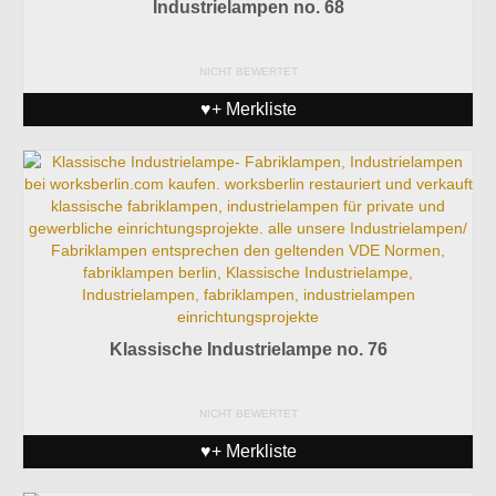
Industrielampen no. 68
NICHT BEWERTET
♥+ Merkliste
Klassische Industrielampe no. 76
NICHT BEWERTET
♥+ Merkliste