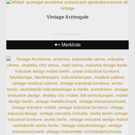
Vintage Arztregale
NICHT BEWERTET
♥+ Merkliste