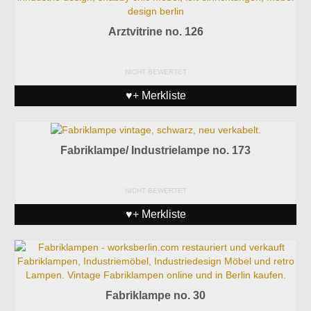
Arztvitrine no. 126
NICHT BEWERTET
♥+ Merkliste
Fabriklampe/ Industrielampe no. 173
NICHT BEWERTET
♥+ Merkliste
Fabriklampe no. 30