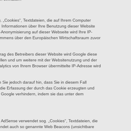
. „Cookies“, Textdateien, die auf Ihrem Computer
 Informationen über Ihre Benutzung dieser Website
-Anonymisierung auf dieser Webseite wird Ihre IP-
kommens über den Europäischen Wirtschaftsraum zuvor
trag des Betreibers dieser Website wird Google diese
llen und um weitere mit der Websitenutzung und der
ytics von Ihrem Browser übermittelte IP-Adresse wird
Sie jedoch darauf hin, dass Sie in diesem Fall
 die Erfassung der durch das Cookie erzeugten und
h Google verhindern, indem sie das unter dem
AdSense verwendet sog. „Cookies“, Textdateien, die
wendet auch so genannte Web Beacons (unsichtbare