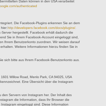
bermittelten Daten können in den USA verarbeitet
.google.com/authenticated
integriert. Die Facebook-Plugins erkennen Sie an dem
hier:
http://developers.facebook.com/docs/plugins/
.
Server hergestellt. Facebook erhält dadurch die
rend Sie in Ihrem Facebook-Account eingeloggt sind,
ten Ihrem Benutzerkonto zuordnen. Wir weisen darauf
erhalten. Weitere Informationen hierzu finden Sie in
e sich bitte aus Ihrem Facebook-Benutzerkonto aus.
., 1601 Willow Road, Menlo Park, CA 94025, USA
ekennzeichnet. Eine Übersicht über die Instagram
 zu den Servern von Instagram her. Der Inhalt des
nstagram die Information, dass Ihr Browser die
 Instagram eingeloggt sind. Diese Information