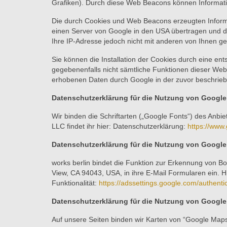
Grafiken). Durch diese Web Beacons können Informati
Die durch Cookies und Web Beacons erzeugten Informa
einen Server von Google in den USA übertragen und d
Ihre IP-Adresse jedoch nicht mit anderen von Ihnen 
Sie können die Installation der Cookies durch eine ent
gegebenenfalls nicht sämtliche Funktionen dieser Webs
erhobenen Daten durch Google in der zuvor beschrie
Datenschutzerklärung für die Nutzung von Google
Wir binden die Schriftarten („Google Fonts“) des Anb
LLC findet ihr hier: Datenschutzerklärung:
https://www.
Datenschutzerklärung für die Nutzung von Googl
works berlin bindet die Funktion zur Erkennung von B
View, CA 94043, USA, in ihre E-Mail Formularen ein. H
Funktionalität:
https://adssettings.google.com/authenti
Datenschutzerklärung für die Nutzung von Googl
Auf unsere Seiten binden wir Karten von “Google Ma