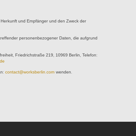
en Herkunft und Empfänger und den Zweck der
etreffender personenbezogener Daten, die aufgrund
eiheit, Friedrichstraße 219, 10969 Berlin, Telefon:
.de
an:
contact@worksberlin.com
wenden.