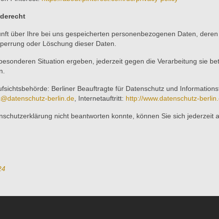
derecht
skunft über Ihre bei uns gespeicherten personenbezogenen Daten, der
Sperrung oder Löschung dieser Daten.
 besonderen Situation ergeben, jederzeit gegen die Verarbeitung sie b
n.
sichtsbehörde: Berliner Beauftragte für Datenschutz und Informationsfr
x@datenschutz-berlin.de
, Internetauftritt:
http://www.datenschutz-berlin
schutzerklärung nicht beantworten konnte, können Sie sich jederzeit 
24