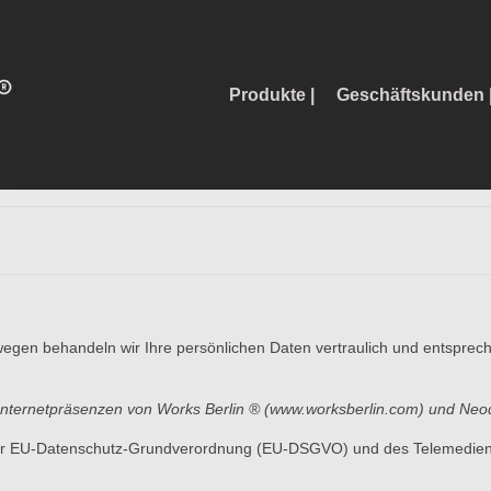
Produkte |
Geschäftskunden 
egen behandeln wir Ihre persönlichen Daten vertraulich und entsprech
ie Internetpräsenzen von Works Berlin ® (www.worksberlin.com) und N
der EU-Datenschutz-Grundverordnung (EU-DSGVO) und des Telemedie