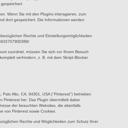
 gespeichert.
en. Wenn Sie mit den Plugins interagieren, zum
 und dort gespeichert. Die Informationen werden
bezüglichen Rechte und Einstellungsmöglichkeiten
155833707900388/
ount zuordnet, müssen Sie sich vor Ihrem Besuch
mplett verhindern, z. B. mit dem Skript-Blocker
, Palo Alto, CA, 94301, USA (“Pinterest”) betrieben
n Pinterest her. Das Plugin übermittelt dabei
dresse der besuchten Websites, die ebenfalls
se von Pinterest sowie Cookies.
ezüglichen Rechte und Möglichkeiten zum Schutz Ihrer