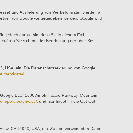
dresse) und Auslieferung von Werbeformaten werden an
partner von Google weitergegeben werden. Google wird
ie jedoch darauf hin, dass Sie in diesem Fall
rklären Sie sich mit der Bearbeitung der über Sie
n.
43, USA, ein. Die Datenschutzerklärung von Google
authenticated
.
rs Google LLC, 1600 Amphitheatre Parkway, Mountain
om/policies/privacy/
, und hier findet ihr die Opt-Out
 View, CA 94043, USA, ein. Zu den verwendeten Daten