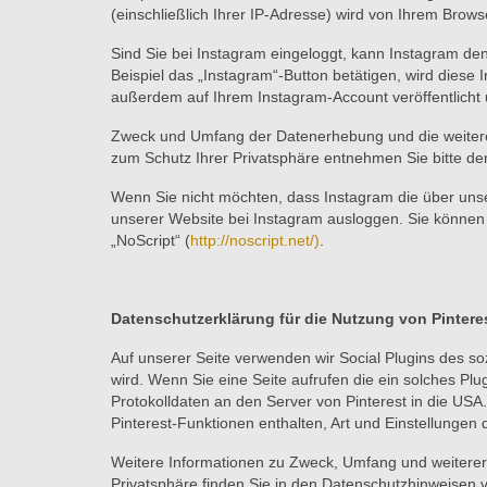
(einschließlich Ihrer IP-Adresse) wird von Ihrem Brows
Sind Sie bei Instagram eingeloggt, kann Instagram de
Beispiel das „Instagram“-Button betätigen, wird diese 
außerdem auf Ihrem Instagram-Account veröffentlicht 
Zweck und Umfang der Datenerhebung und die weitere 
zum Schutz Ihrer Privatsphäre entnehmen Sie bitte d
Wenn Sie nicht möchten, dass Instagram die über uns
unserer Website bei Instagram ausloggen. Sie können 
„NoScript“ (
http://noscript.net/)
.
Datenschutzerklärung für die Nutzung von Pintere
Auf unserer Seite verwenden wir Social Plugins des soz
wird. Wenn Sie eine Seite aufrufen die ein solches Plug
Protokolldaten an den Server von Pinterest in die USA
Pinterest-Funktionen enthalten, Art und Einstellunge
Weitere Informationen zu Zweck, Umfang und weiterer
Privatsphäre finden Sie in den Datenschutzhinweisen 