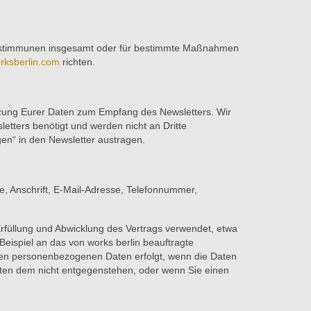
bestimmunen insgesamt oder für bestimmte Maßnahmen
rksberlin.com
richten.
Nutzung Eurer Daten zum Empfang des Newsletters. Wir
etters benötigt und werden nicht an Dritte
en“ in den Newsletter austragen.
e, Anschrift, E-Mail-Adresse, Telefonnummer,
füllung und Abwicklung des Vertrags verwendet, etwa
eispiel an das von works berlin beauftragte
erten personenbezogenen Daten erfolgt, wenn die Daten
chten dem nicht entgegenstehen, oder wenn Sie einen