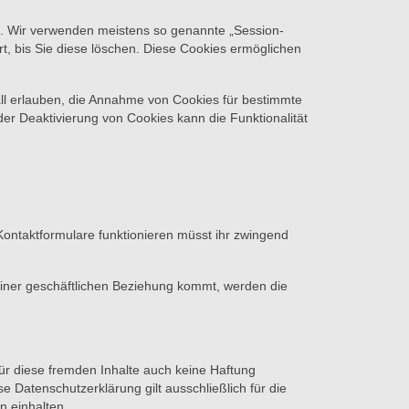
n. Wir verwenden meistens so genannte „Session-
, bis Sie diese löschen. Diese Cookies ermöglichen
all erlauben, die Annahme von Cookies für bestimmte
er Deaktivierung von Cookies kann die Funktionalität
Kontaktformulare funktionieren müsst ihr zwingend
keiner geschäftlichen Beziehung kommt, werden die
für diese fremden Inhalte auch keine Haftung
se Datenschutzerklärung gilt ausschließlich für die
n einhalten.