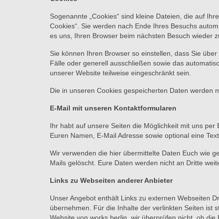
Sogenannte „Cookies“ sind kleine Dateien, die auf I
Cookies“. Sie werden nach Ende Ihres Besuchs automat
es uns, Ihren Browser beim nächsten Besuch wieder z
Sie können Ihren Browser so einstellen, dass Sie übe
Fälle oder generell ausschließen sowie das automatis
unserer Website teilweise eingeschränkt sein.
Die in unseren Cookies gespeicherten Daten werden nic
E-Mail mit unseren Kontaktformularen
Ihr habt auf unsere Seiten die Möglichkeit mit uns pe
Euren Namen, E-Mail Adresse sowie optional eine Text
Wir verwenden die hier übermittelte Daten Euch wie ge
Mails gelöscht. Eure Daten werden nicht an Dritte wei
Links zu Webseiten anderer Anbieter
Unser Angebot enthält Links zu externen Webseiten Dri
übernehmen. Für die Inhalte der verlinkten Seiten ist s
Website von works berlin, wir überprüfen nicht, ob di