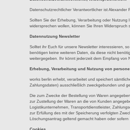
Datenschutzrechtlicher Verantwortlicher ist Alexander 
Sollten Sie der Erhebung, Verarbeitung oder Nutzu
widersprechen wollen, können Sie Ihren Widerspruch schr
Datennutzung Newsletter
Solltet ihr Euch für unsere Newsletter interessieren,
benötigen keine weiteren Daten, da diese nicht benöti
weitergegeben. Ihr könnt jederzeit dem Empfang von N
Erhebung, Verarbeitung und Nutzung von person
works berlin erhebt, verarbeitet und speichert sämtl
Zahlungsdaten) ausschließlich zweckgebunden und g
Die zum Zwecke der Bestellung von Waren angegebenen
zur Zustellung der Waren an die von Kunden angegeben
Logistikunternehmen, Transportdienstleister, Zahlungs
zur Erfüllung des mit der Speicherung verfolgten Zwec
Löschungsantrag geltend gemacht haben oder sofern i
Cookies