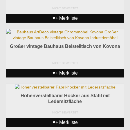
NICHT BEWERTET
♥+ Merkliste
Großer vintage Bauhaus Beistelltisch von Kovona
NICHT BEWERTET
♥+ Merkliste
Höhenverstellbarer Hocker aus Stahl mit
Ledersitzfläche
NICHT BEWERTET
♥+ Merkliste