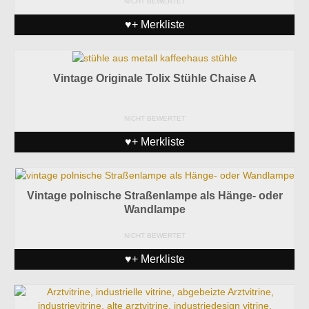
NICHT BEWERTET
♥+ Merkliste
Vintage Originale Tolix Stühle Chaise A
NICHT BEWERTET
♥+ Merkliste
Vintage polnische Straßenlampe als Hänge- oder
Wandlampe
NICHT BEWERTET
♥+ Merkliste