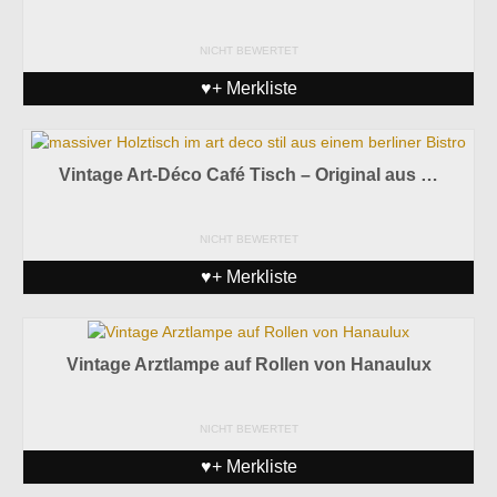
NICHT BEWERTET
♥+ Merkliste
Vintage Art-Déco Café Tisch – Original aus …
NICHT BEWERTET
♥+ Merkliste
Vintage Arztlampe auf Rollen von Hanaulux
NICHT BEWERTET
♥+ Merkliste