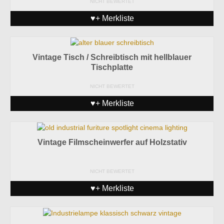
NICHT BEWERTET
♥+ Merkliste
Vintage Tisch / Schreibtisch mit hellblauer
Tischplatte
NICHT BEWERTET
♥+ Merkliste
Vintage Filmscheinwerfer auf Holzstativ
NICHT BEWERTET
♥+ Merkliste