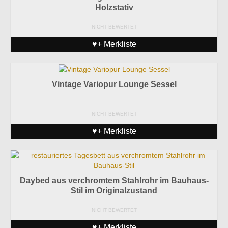
Holzstativ
NICHT BEWERTET
♥+ Merkliste
Vintage Variopur Lounge Sessel
NICHT BEWERTET
♥+ Merkliste
Daybed aus verchromtem Stahlrohr im Bauhaus-
Stil im Originalzustand
NICHT BEWERTET
♥+ Merkliste