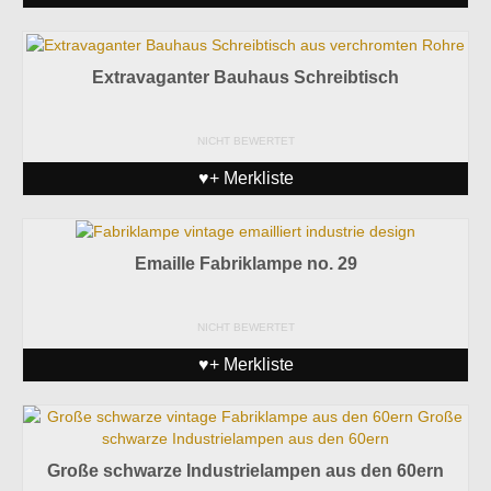
Extravaganter Bauhaus Schreibtisch
NICHT BEWERTET
♥+ Merkliste
Emaille Fabriklampe no. 29
NICHT BEWERTET
♥+ Merkliste
Große schwarze Industrielampen aus den 60ern