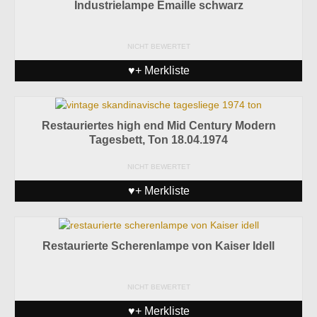
Industrielampe Emaille schwarz
NICHT BEWERTET
♥+ Merkliste
Restauriertes high end Mid Century Modern
Tagesbett, Ton 18.04.1974
NICHT BEWERTET
♥+ Merkliste
Restaurierte Scherenlampe von Kaiser Idell
NICHT BEWERTET
♥+ Merkliste