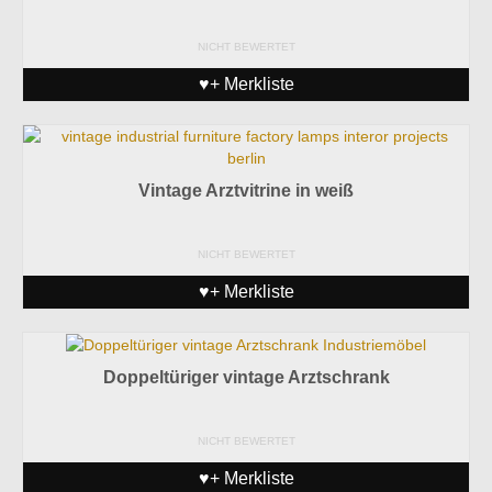
NICHT BEWERTET
♥+ Merkliste
Vintage Arztvitrine in weiß
NICHT BEWERTET
♥+ Merkliste
Doppeltüriger vintage Arztschrank
NICHT BEWERTET
♥+ Merkliste