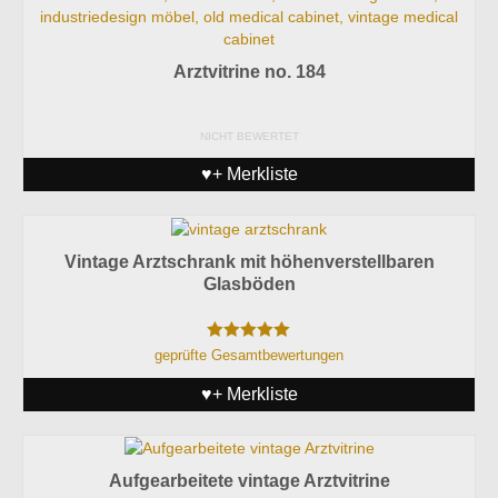
Arztvitrine no. 184
NICHT BEWERTET
♥+ Merkliste
Vintage Arztschrank mit höhenverstellbaren
Glasböden
Bewertet mit
geprüfte Gesamtbewertungen
5.00
von 5
♥+ Merkliste
Aufgearbeitete vintage Arztvitrine