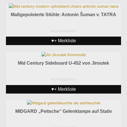
Maßgepolsterte Stühle: Antonin Šuman v. TATRA
NICHT BEWERTET
♥+ Merkliste
Mid Century Sideboard U-452 von Jiroutek
NICHT BEWERTET
♥+ Merkliste
MIDGARD „Peitsche“ Gelenklampe auf Stativ