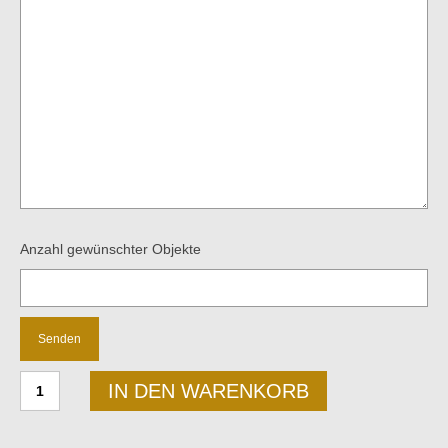
Anzahl gewünschter Objekte
Konrad
IN DEN WARENKORB
Schäfer
für
Lübke