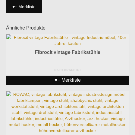
Armlehnenstuhl
♥+ Merkliste
1971
Menge
Ähnliche Produkte
Fibrocit vintage Fabrikstühle
NICHT BEWERTET
♥+ Merkliste