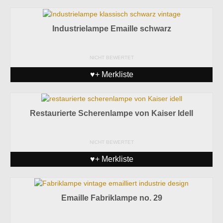
Industrielampe Emaille schwarz
NICHT BEWERTET
♥+ Merkliste
Restaurierte Scherenlampe von Kaiser Idell
NICHT BEWERTET
♥+ Merkliste
Emaille Fabriklampe no. 29