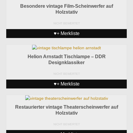
Besondere vintage Film-Scheinwerfer auf
Holzstativ
NICHT BEWERTET
♥+ Merkliste
Helion Arnstadt Tischlampe – DDR
Designklassiker
NICHT BEWERTET
♥+ Merkliste
Restaurierter vintage Theaterscheinwerfer auf
Holzstativ
NICHT BEWERTET