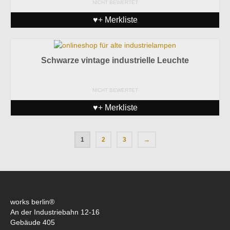
NICHT BEWERTET
♥+ Merkliste
Schwarze vintage industrielle Leuchte
NICHT BEWERTET
♥+ Merkliste
1
2
3
→
works berlin®
An der Industriebahn 12-16
Gebäude 405