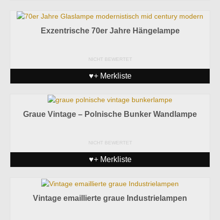
Exzentrische 70er Jahre Hängelampe
NICHT BEWERTET
♥+ Merkliste
Graue Vintage – Polnische Bunker Wandlampe
NICHT BEWERTET
♥+ Merkliste
Vintage emaillierte graue Industrielampen