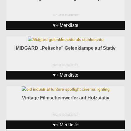
NICHT BEWERTET
♥+ Merkliste
MIDGARD „Peitsche“ Gelenklampe auf Stativ
NICHT BEWERTET
♥+ Merkliste
Vintage Filmscheinwerfer auf Holzstativ
NICHT BEWERTET
♥+ Merkliste