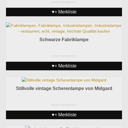
NICHT BEWERTET
♥+ Merkliste
Schwarze Fabriklampe
NICHT BEWERTET
♥+ Merkliste
Stillvolle vintage Scherenlampe von Midgard
NICHT BEWERTET
♥+ Merkliste