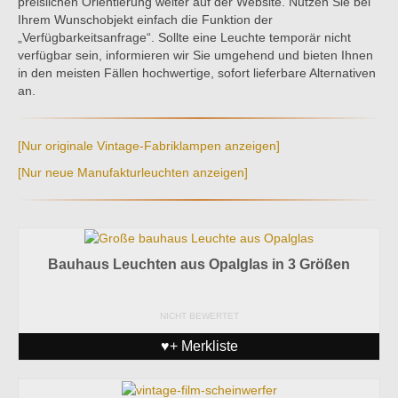
preislichen Orientierung weiter auf der Website. Nutzen Sie bei
Ihrem Wunschobjekt einfach die Funktion der
„Verfügbarkeitsanfrage“. Sollte eine Leuchte temporär nicht
verfügbar sein, informieren wir Sie umgehend und bieten Ihnen
in den meisten Fällen hochwertige, sofort lieferbare Alternativen
an.
[Nur originale Vintage-Fabriklampen anzeigen]
[Nur neue Manufakturleuchten anzeigen]
Bauhaus Leuchten aus Opalglas in 3 Größen
NICHT BEWERTET
♥+ Merkliste