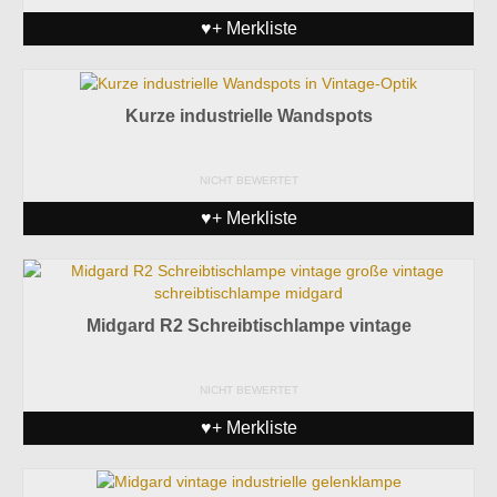
♥+ Merkliste
Kurze industrielle Wandspots
NICHT BEWERTET
♥+ Merkliste
Midgard R2 Schreibtischlampe vintage
NICHT BEWERTET
♥+ Merkliste