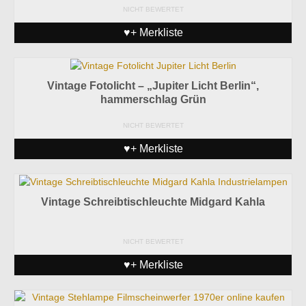
NICHT BEWERTET
♥+ Merkliste
Vintage Fotolicht – „Jupiter Licht Berlin“,
hammerschlag Grün
NICHT BEWERTET
♥+ Merkliste
Vintage Schreibtischleuchte Midgard Kahla
NICHT BEWERTET
♥+ Merkliste