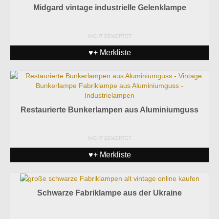
Midgard vintage industrielle Gelenklampe
NICHT BEWERTET
♥+ Merkliste
Restaurierte Bunkerlampen aus Aluminiumguss
NICHT BEWERTET
♥+ Merkliste
Schwarze Fabriklampe aus der Ukraine