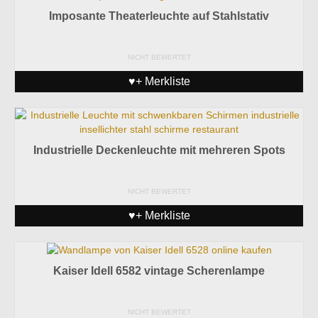
Imposante Theaterleuchte auf Stahlstativ
NICHT BEWERTET
♥+ Merkliste
Industrielle Deckenleuchte mit mehreren Spots
NICHT BEWERTET
♥+ Merkliste
Kaiser Idell 6582 vintage Scherenlampe
NICHT BEWERTET