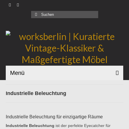
Produkte |
Suchen
nach:
Geschäftskunden |
Über uns |
Industrial Bauhaus |
Blog |
Menü
Industrielle Beleuchtung
Industrielle Beleuchtung für einzigartige Räume
Industrielle Beleuchtung
ist der perfekte Eyecatcher für