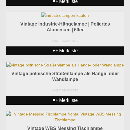
♥+ Merkliste
Vintage Industrie-Hängelampe | Poliertes
Aluminium | 60er
NICHT BEWERTET
♥+ Merkliste
Vintage polnische Straßenlampe als Hänge- oder
Wandlampe
NICHT BEWERTET
♥+ Merkliste
Vintage WBS Messing Tischlampe