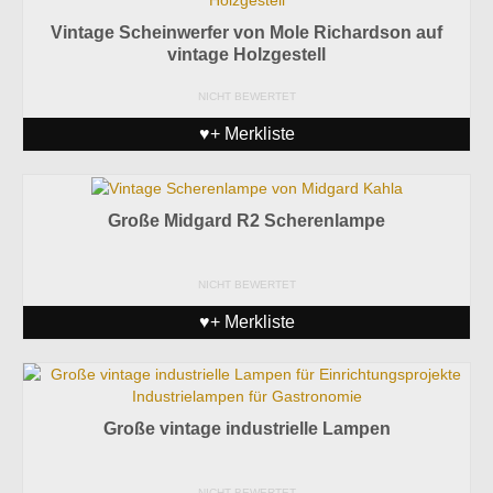
Vintage Scheinwerfer von Mole Richardson auf
vintage Holzgestell
NICHT BEWERTET
♥+ Merkliste
Große Midgard R2 Scherenlampe
NICHT BEWERTET
♥+ Merkliste
Große vintage industrielle Lampen
NICHT BEWERTET