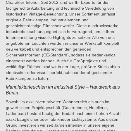
Charakter-Interior. Seit 2012 sind wir Ihr Experte für die
fachgerechte Aufarbeitung und technische Veredelung von
historischer Vintage-Beleuchtung. Unser Sortiment umfasst
originale Fabriklampen, Industrielampen und
geschichtsträchtige Filmscheinwerfer. Diese ausdrucksstarke
Industriebeleuchtung eignet sich hervorragend, um in Ihrer
Inneneinrichtung visuelle Highlights zu setzen. Alle von uns
angebotenen Leuchten werden in unserer Werkstatt komplett
neu verkabelt und entsprechen den geltenden
Sicherheitsnormen (CE-Standard), sodass sie bedenkenlos
eingesetzt werden können. Auch für Großprojekte und
weitläufige Flächen sind wir in der Lage, größere Stückzahlen
identischer oder visuell perfekt aufeinander abgestimmter
Fabriklampen zu liefern.
Manufakturleuchten im Industrial Style – Handwerk aus
Berlin
Sowohl im exklusiven privaten Wohnbereich als auch im
gewerblichen Projektgeschäft (Gastronomie, Hotellerie,
Ladenbau) besteht häufig der Bedarf nach einer hohen Anzahl
exakt baugleicher oder fabrikneuer Lichtsysteme. Aus diesem
Grund investieren wir seit Jahren intensiv in unsere eigene