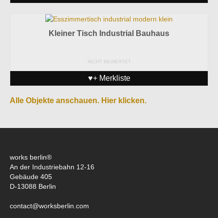
Kleiner Tisch Industrial Bauhaus
NICHT BEWERTET
♥+ Merkliste
Alle Objekte anschauen. Hier klicken.
works berlin®
An der Industriebahn 12-16
Gebäude 405
D-13088 Berlin
contact@worksberlin.com