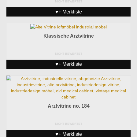
NICHT BEWERTET
♥+ Merkliste
Klassische Arztvitrine
NICHT BEWERTET
♥+ Merkliste
Arztvitrine no. 184
NICHT BEWERTET
♥+ Merkliste